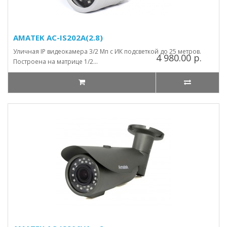
AMATEK AC-IS202A(2.8)
Уличная IP видеокамера 3/2 Мп с ИК подсветкой до 25 метров.
4 980.00 р.
Построена на матрице 1/2...