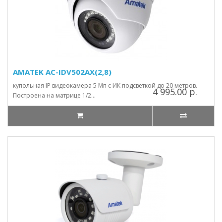
AMATEK AC-IDV502AX(2,8)
купольная IP видеокамера 5 Мп с ИК подсветкой до 20 метров.
4 995.00 р.
Построена на матрице 1/2...