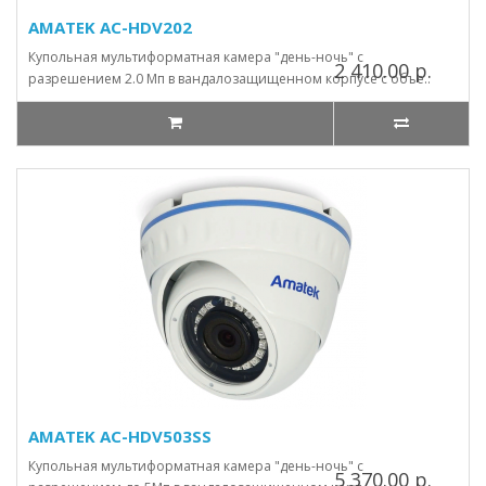
AMATEK AC-HDV202
Купольная мультиформатная камера "день-ночь" с
2 410.00 р.
разрешением 2.0 Мп в вандалозащищенном корпусе с объе..
AMATEK AC-HDV503SS
Купольная мультиформатная камера "день-ночь" с
5 370.00 р.