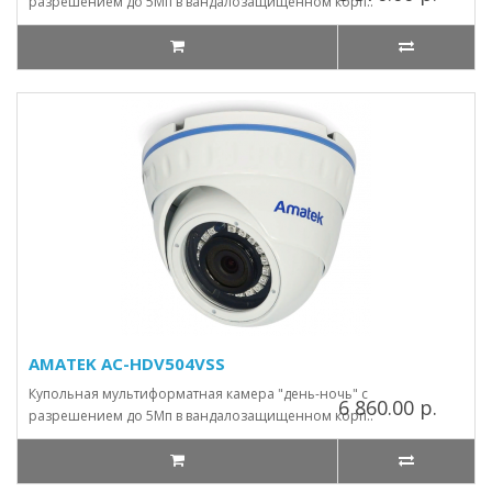
разрешением до 5Мп в вандалозащищенном корп..
AMATEK AC-HDV504VSS
Купольная мультиформатная камера "день-ночь" с
6 860.00 р.
разрешением до 5Мп в вандалозащищенном корп..