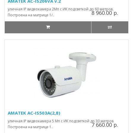
AMATEK AC-IS206VA v.2
уличная IP видеокамера 2Мп с ИК подсветкой до 60 метров.
8 960.00 р.
Построена на матрице 1/..
AMATEK AC-IS503A(2,8)
уличная IP видеокамера 5 Мп с ИК подсветкой до 30 метров.
7 660.00 р.
Построена на матрице 1..