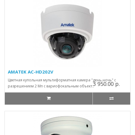
AMATEK AC-HD202V
Цветная купольная мультиформатная камера "день-ночь" с
3 950.00 р.
разрешением 2 Мп с вариофокальным объект..