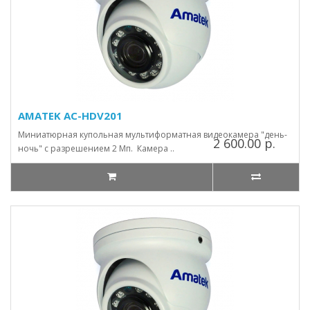
AMATEK AC-HDV201
Миниатюрная купольная мультиформатная видеокамера "день-
2 600.00 р.
ночь" с разрешением 2 Мп. Камера ..