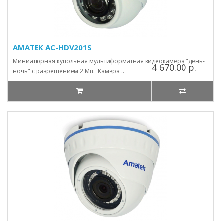
AMATEK AC-HDV201S
Миниатюрная купольная мультиформатная видеокамера "день-
4 670.00 р.
ночь" с разрешением 2 Мп. Камера ..