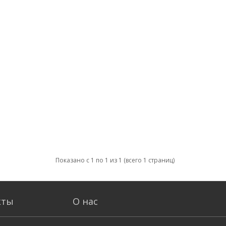
Показано с 1 по 1 из 1 (всего 1 страниц)
кты
О нас