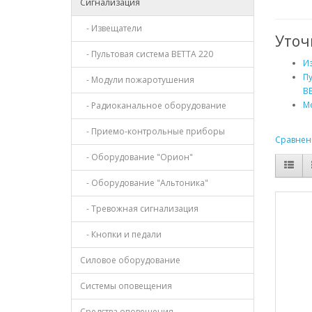
Сигнализация
- Извещатели
Уточ
- Пультовая система ВЕТТА 220
И
Пу
- Модули пожаротушения
ВЕ
М
- Радиоканальное оборудование
- Приемо-контрольные приборы
Сравнени
- Оборудование "Орион"
- Оборудование "Альтоника"
- Тревожная сигнализация
- Кнопки и педали
Силовое оборудование
Системы оповещения
Средства оповещения