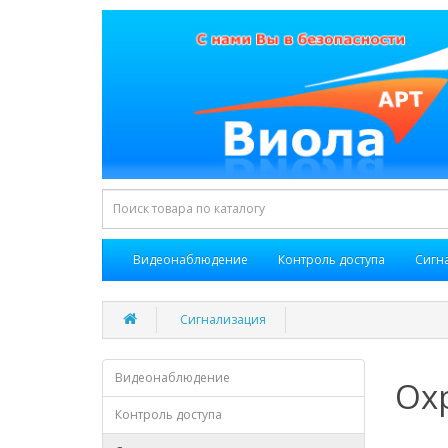
Видеонаблюдение
Контроль доступа
Сигн
Сигнализация
Видеонаблюдение
Ох
Контроль доступа