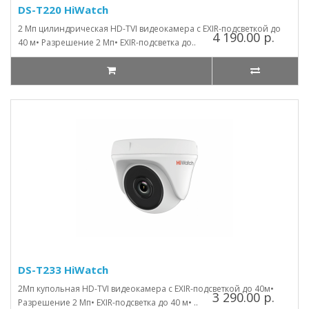
DS-T220 HiWatch
2 Мп цилиндрическая HD-TVI видеокамера с EXIR-подсветкой до
4 190.00 р.
40 м• Разрешение 2 Мп• EXIR-подсветка до..
DS-T233 HiWatch
2Мп купольная HD-TVI видеокамера с EXIR-подсветкой до 40м•
3 290.00 р.
Разрешение 2 Мп• EXIR-подсветка до 40 м• ..