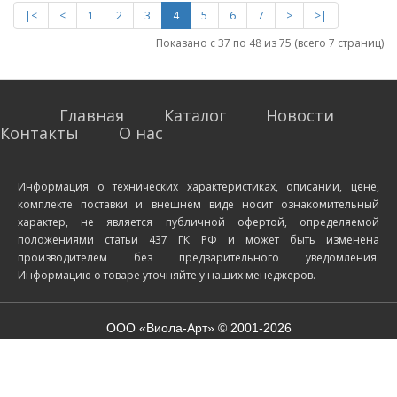
|<
<
1
2
3
4
5
6
7
>
>|
Показано с 37 по 48 из 75 (всего 7 страниц)
Главная
Каталог
Новости
Контакты
О нас
Информация о технических характеристиках, описании, цене,
комплекте поставки и внешнем виде носит ознакомительный
характер, не является публичной офертой, определяемой
положениями статьи 437 ГК РФ и может быть изменена
производителем без предварительного уведомления.
Информацию о товаре уточняйте у наших менеджеров.
ООО «Виола-Арт» © 2001-2026