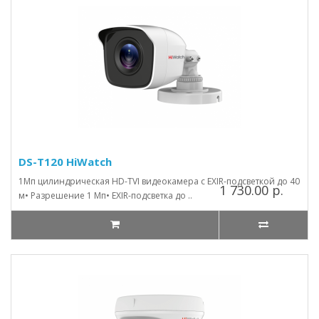
DS-T120 HiWatch
1Мп цилиндрическая HD-TVI видеокамера с EXIR-подсветкой до 40
1 730.00 р.
м• Разрешение 1 Мп• EXIR-подсветка до ..