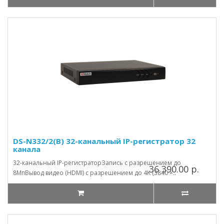
DS-N332/2(B) 32-канальный IP-регистратор 32
канала
32-канальный IP-регистраторЗапись с разрешением до
36 390.00 р.
8МпВывод видео (HDMI) с разрешением до 4K (3840 ×..