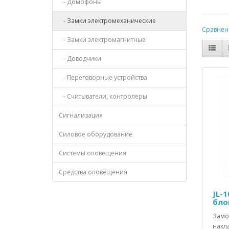
- Домофоны
- Замки электромеханические
Сравнени
- Замки электромагнитные
- Доводчики
- Переговорные устройства
- Считыватели, контролеры
Сигнализация
Силовое оборудование
Системы оповещения
Средства оповещения
JL-1
бло
Замо
накл