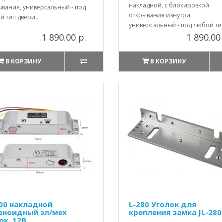
накладной, с блокировкой
ывания, универсальный - под
открывания изнутри,
 тип двери..
универсальный - под любой ти.
1 890.00 р.
1 890.00
В КОРЗИНУ
В КОРЗИНУ
300 накладной
L-280 Уголок для
еноидный эл/мех
крепления замка JL-280
ок, 12В