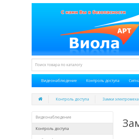
Видеонаблюдение
Контроль доступа
Сигн
Контроль доступа
Замки электромех
Видеонаблюдение
За
Контроль доступа