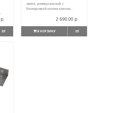
замок, универсальный, с
блокировкой кнопки кличом...
.
 р.
2 690.00 р.
В КОРЗИНУ