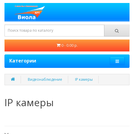
0 - 0.00 р.
Категории
Видеонаблюдение
IP камеры
IP камеры