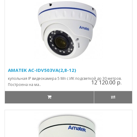
AMATEK AC-IDV503VA(2,8-12)
купольная IP видеокамера 5 Мп с ИК подсветкой до 30 метров.
12 120.00 р.
Построена на ма..