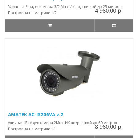
Уличная IP видеокамера 3/2 Мп с ИК подсветкой до 25 метров.
4 980.00 р.
Построена на матрице 1/2...
AMATEK AC-IS206VA v.2
уличная IP видеокамера 2Мп с ИК подсветкой до 60 метров.
8 960.00 р.
Построена на матрице 1/..