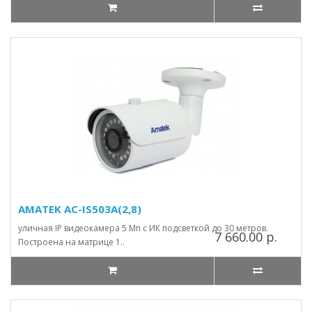
AMATEK AC-IS503A(2,8)
уличная IP видеокамера 5 Мп с ИК подсветкой до 30 метров.
7 660.00 р.
Построена на матрице 1..