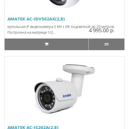
AMATEK AC-IDV502AX(2,8)
купольная IP видеокамера 5 Мп с ИК подсветкой до 20 метров.
4 995.00 р.
Построена на матрице 1/2...
AMATEK AC-IS202A(2.8)