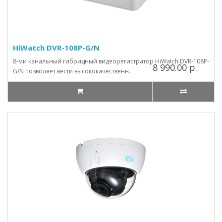
HiWatch DVR-108P-G/N
8-ми канальный гибридный видеорегистратор HiWatch DVR-108P-
8 990.00 р.
G/N позволяет вести высококачественн..