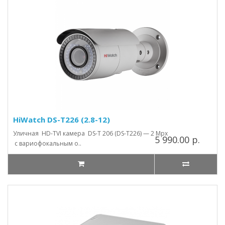
HiWatch DS-T226 (2.8-12)
Уличная HD-TVI камера DS-T 206 (DS-T226) — 2 Mpx
5 990.00 р.
с вариофокальным о..