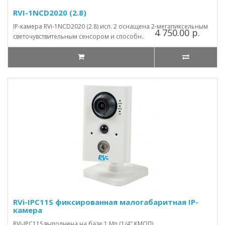
RVI-1NCD2020 (2.8)
IP-камера RVi-1NCD2020 (2.8) исп. 2 оснащена 2-мегапиксельным
4 750.00 р.
светочувствительным сенсором и способн..
RVi-IPC11S фиксированная малогабаритная IP-
камера
RVi-IPC11S выполнена на базе 1 Мп (1/4" КМОП)