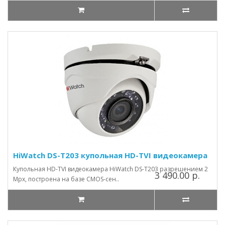
HiWatch DS-T203 купольная HD-TVI видеокамера
Купольная HD-TVI видеокамера HiWatch DS-T203 разрешением 2
3 490.00 р.
Mpx, построена на базе CMOS-сен..