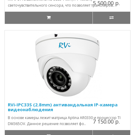
5 500.00 р.
светочувствительного сенсора, что позволяет транслиров..
RVi-IPC33S (2.8mm) антивандальная IP-камера
видеонаблюдения
В основе камеры лежит матрица Aptina AR0330 и процессор TI
7 150.00 р.
DM365OV. Данное решение позволяет фо..