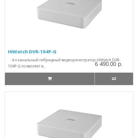
HiWatch DVR-104P-G
4-х канальный гибридный видеорегистратор HiWatch DVR-
6 490.00 р.
104P-G позволяет в..