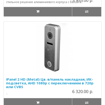
5 955.00 р.
стильное решение алюминиевого корпуса с белой а..
iPanel 2 HD (Metal) Цв. в/панель накладная, ИК-
подсветка, AHD 1080p с переключением в 720p
или CVBS
6 320.00 р.
..