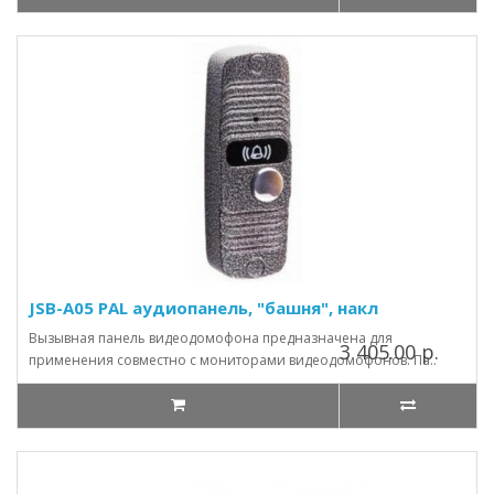
JSB-A05 PAL аудиопанель, "башня", накл
Вызывная панель видеодомофона предназначена для
3 405.00 р.
применения совместно с мониторами видеодомофонов. Па..