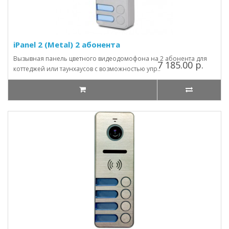
iPanel 2 (Metal) 2 абонента
Вызывная панель цветного видеодомофона на 2 абонента для
7 185.00 р.
коттеджей или таунхаусов с возможностью упр..