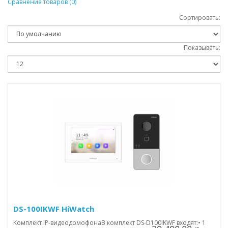
Сравнение товаров (0)
Сортировать:
Показывать:
DS-100IKWF HiWatch
Комплект IP-видеодомофонаВ комплект DS-D100IKWF входят:• 1