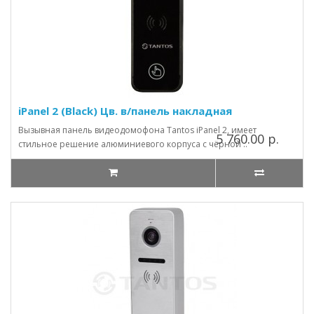
iPanel 2 (Black) Цв. в/панель накладная
Вызывная панель видеодомофона Tantos iPanel 2, имеет
5 760.00 р.
стильное решение алюминиевого корпуса с чёрной ..