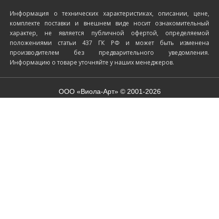
Информация о технических характеристиках, описании, цене,
комплекте поставки и внешнем виде носит ознакомительный
характер, не является публичной офертой, определяемой
положениями статьи 437 ГК РФ и может быть изменена
производителем без предварительного уведомления.
Информацию о товаре уточняйте у наших менеджеров.
ООО «Виола-Арт» © 2001-2026