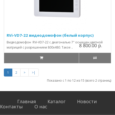
RVi-VD7-22 видеодомофон (белый корпус)
Видеодомофон RVi-VD7-22 с диагональю 7" оснащен цветной
8 800.00 р.
матрицей с разрешением 800х480. Такое ..
1
2
>
>|
Показано с 1 по 12 из 15 (всего 2 страниц)
Главная
Каталог
Новости
Контакты
О нас