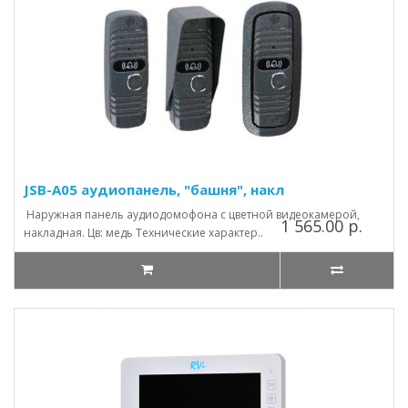
JSB-A05 аудиопанель, "башня", накл
Наружная панель аудиодомофона с цветной видеокамерой,
1 565.00 р.
накладная. Цв: медь Технические характер..