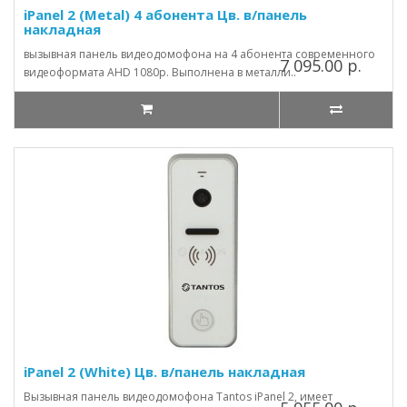
iPanel 2 (Metal) 4 абонента Цв. в/панель
накладная
вызывная панель видеодомофона на 4 абонента современного
7 095.00 р.
видеоформата AHD 1080p. Выполнена в металли..
iPanel 2 (White) Цв. в/панель накладная
Вызывная панель видеодомофона Tantos iPanel 2, имеет