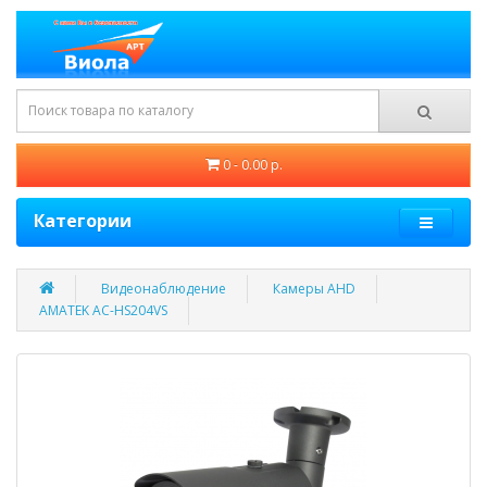
0 - 0.00 р.
Категории
Видеонаблюдение
Камеры AHD
AMATEK AC-HS204VS