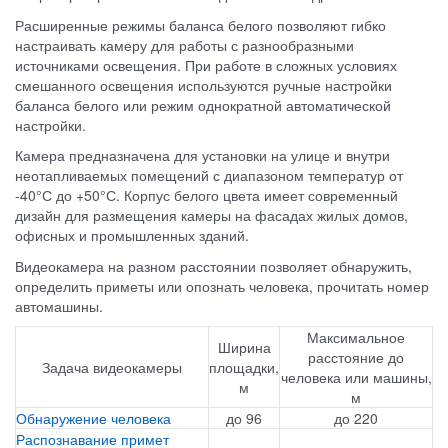
Расширенные режимы баланса белого позволяют гибко
настраивать камеру для работы с разнообразными
источниками освещения. При работе в сложных условиях
смешанного освещения используются ручные настройки
баланса белого или режим однократной автоматической
настройки.
Камера предназначена для установки на улице и внутри
неотапливаемых помещений с диапазоном температур от
-40°С до +50°С. Корпус белого цвета имеет современный
дизайн для размещения камеры на фасадах жилых домов,
офисных и промышленных зданий.
Видеокамера
на разном расстоянии позволяет обнаружить,
определить приметы или опознать человека, прочитать номер
автомашины.
Максимальное
Ширина
расстояние до
Задача видеокамеры
площадки,
человека или машины,
м
м
Обнаружение человека
до 96
до 220
Распознавание примет