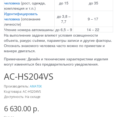
человека
(рост, одежда,
до 15
до 35
комплекция и т.п.)
Идентифицировать
до 3,8 –
человека
(опознание
9 – 17
7,7
личности)
Чтение номера автомашины
до 6,5 – 9
14 – 22
На выполнение задачи влияют условия освещенности
объекта, ракурс съёмки, параметры записи и другие факторы.
Опознать знакомого человека часто можно по приметам и
манере двигаться.
Примечание: Дизайн и технические характеристики изделия
могут изменяться без предварительного уведомления.
AC-HS204VS
Производитель:
AMATEK
Код товара: AC-HS204VS
Доступность: На складе
6 630.00 р.