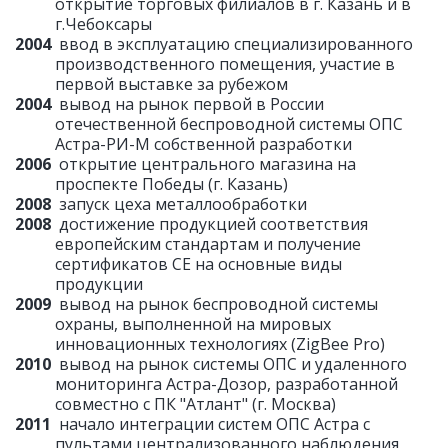
открытие торговых филиалов в г. Казань и в
г.Чебоксары
2004
ввод в эксплуатацию специализированного
производственного помещения, участие в
первой выставке за рубежом
2004
вывод на рынок первой в России
отечественной беспроводной системы ОПС
Астра-РИ-М собственной разработки
2006
открытие центрального магазина на
проспекте Победы (г. Казань)
2008
запуск цеха металлообработки
2008
достижение продукцией соответствия
европейским стандартам и получение
сертификатов CE на основные виды
продукции
2009
вывод на рынок беспроводной системы
охраны, выполненной на мировых
инновационных технологиях (ZigBee Pro)
2010
вывод на рынок системы ОПС и удаленного
мониторинга Астра-Дозор, разработанной
совместно с ПК "Атлант" (г. Москва)
2011
начало интеграции систем ОПС Астра с
пультами централизованного наблюдения