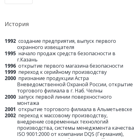
История
1992
создание предприятия, выпуск первого
охранного извещателя
1995
начало продаж средств безопасности в
г.Казань
1996
открытие первого магазина безопасности
1999
переход к серийному производству
2000
признание продукции Астра
Вневедомственной Охраной России, открытие
торгового филиала в г. Наб. Челны
2000
запуск первой линии поверхностного
монтажа
2001
открытие торгового филиала в Альметьевске
2002
переход к массовому производству,
внедрение современных технологий
производства, системы менеджмента качества
ISO 9001:2000 от компании DQS (Германия),