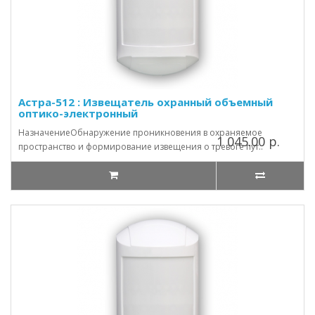
Астра-512 : Извещатель охранный объемный
оптико-электронный
НазначениеОбнаружение проникновения в охраняемое
1 045.00 р.
пространство и формирование извещения о тревоге пут..