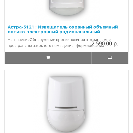
Астра-5121 : Извещатель охранный объемный
оптико-электронный радиоканальный
НазначениеОбнаружение проникновения в охраняемое
2 590.00 р.
пространство закрытого помещения, формировани..