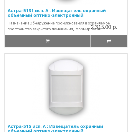
Астра-5131 исп. А : Извещатель охранный
объемный оптико-электронный
НазначениеОбнаружение проникновения в охраняемое
2 315.00 р.
пространство закрытого помещения, формировани..
Астра-515 исп. А : Извещатель охранный
объемный оптико-электронный