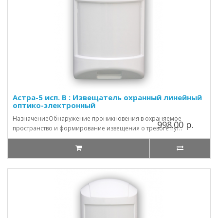
Астра-5 исп. В : Извещатель охранный линейный
оптико-электронный
НазначениеОбнаружение проникновения в охраняемое
998.00 р.
пространство и формирование извещения о тревоге пут..