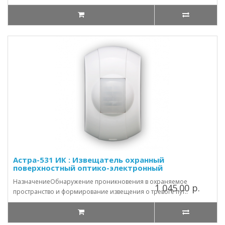
Астра-531 ИК : Извещатель охранный
поверхностный оптико-электронный
НазначениеОбнаружение проникновения в охраняемое
1 045.00 р.
пространство и формирование извещения о тревоге пут..