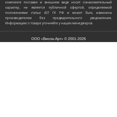
комплекте поставки и внешнем виде носит ознакомительный
характер, не является публичной офертой, определяемой
положениями статьи 437 ГК РФ и может быть изменена
производителем без предварительного уведомления.
Информацию о товаре уточняйте у наших менеджеров.
ООО «Виола-Арт» © 2001-2026