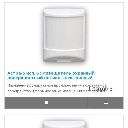
Астра-5 исп. Б : Извещатель охранный
поверхностный оптико-электронный
НазначениеОбнаружение проникновения в охраняемое
1 050.00 р.
пространство и формирование извещения о тревоге пут..