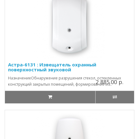
Астра-6131 : Извещатель охранный
поверхностный звуковой
НазначениеОбнаружение разрушения стекол, остекленных
2 885.00 р.
конструкций закрытых помещений, формирование из..