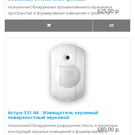
НазначениеОбнаружение проникновения в охраняемое
625.00 р.
пространство и формирование извещения о тревоге пут..
Астра-531 АК : Извещатель охранный
поверхностный звуковой
НазначениеОбнаружение разрушения стекол, остекленных
680.00 р.
конструкций закрытых помещений и формирование и..