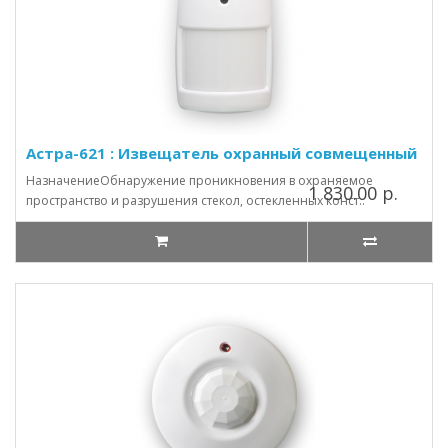
Астра-621 : Извещатель охранный совмещенный
НазначениеОбнаружение проникновения в охраняемое
1 830.00 р.
пространство и разрушения стекол, остекленных конст..