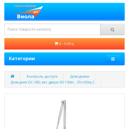
0 - 0.00 р.
Категории
Контроль доступа
Доводчики
Доводчик DC-080, вес двери 60-100кг, -35/+60гр.С