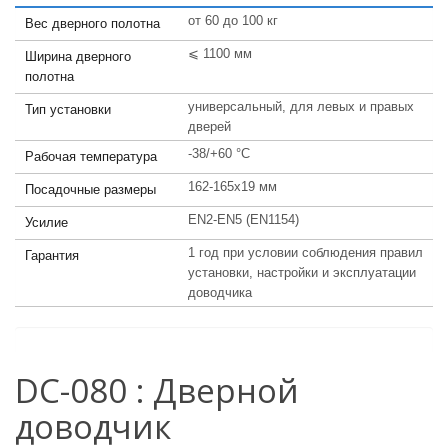
от 60 до 100 кг
Вес дверного полотна
⩽ 1100 мм
Ширина дверного
полотна
универсальный, для левых и правых
Тип установки
дверей
-38/+60 °С
Рабочая температура
162-165х19 мм
Посадочные размеры
EN2-EN5 (EN1154)
Усилие
1 год при условии соблюдения правил
Гарантия
установки, настройки и эксплуатации
доводчика
DC-080 : Дверной
доводчик