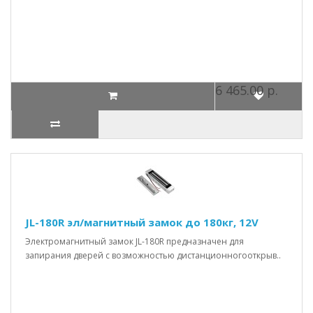
6 465.00 р.
JL-180R эл/магнитный замок до 180кг, 12V
Электромагнитный замок JL-180R предназначен для
запирания дверей с возможностью дистанционногооткрыв..