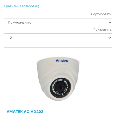
Сравнение товаров (0)
Сортировать:
Показывать:
AMATEK AC-HD202