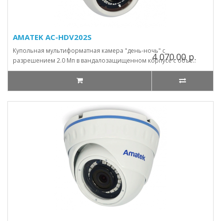
AMATEK AC-HDV202S
Купольная мультиформатная камера "день-ночь" с
4 070.00 р.
разрешением 2.0 Мп в вандалозащищенном корпусе с объе..