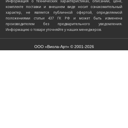
Информация о технических характеристиках, описании, цене,
комплекте поставки и внешнем виде носит ознакомительный
характер, не является публичной офертой, определяемой
положениями статьи 437 ГК РФ и может быть изменена
производителем без предварительного уведомления.
Информацию о товаре уточняйте у наших менеджеров.
ООО «Виола-Арт» © 2001-2026