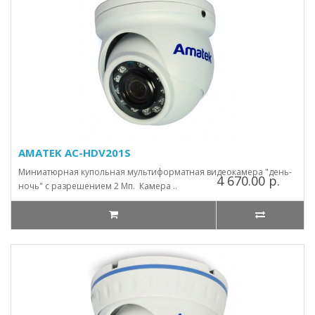
AMATEK AC-HDV201S
Миниатюрная купольная мультиформатная видеокамера "день-
4 670.00 р.
ночь" с разрешением 2 Мп. Камера ..