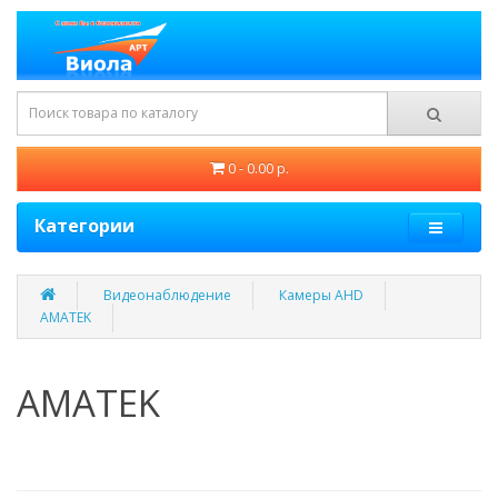
0 - 0.00 р.
Категории
Видеонаблюдение
Камеры AHD
AMATEK
AMATEK