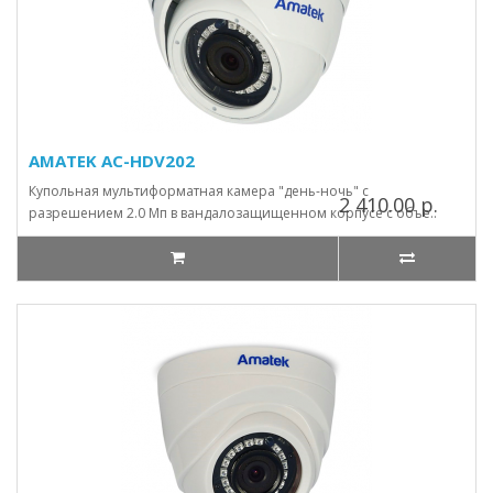
AMATEK AC-HDV202
Купольная мультиформатная камера "день-ночь" с
2 410.00 р.
разрешением 2.0 Мп в вандалозащищенном корпусе с объе..