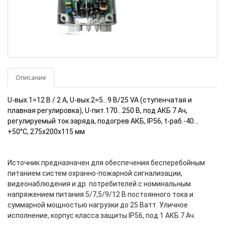
Описание
U-вых.1=12 В / 2 А, U-вых.2=5...9 В/25 VA (ступенчатая и
плавная регулировка), U-пит.170...250 В, под АКБ 7 Ач,
регулируемый ток заряда, подогрев АКБ, IP56, t-раб.-40...
+50°С, 275х200х115 мм
Источник предназначен для обеспечения бесперебойным
питанием систем охранно-пожарной сигнализации,
видеонаблюдения и др. потребителей с номинальным
напряжением питания 5/7,5/9/12 В постоянного тока и
суммарной мощностью нагрузки до 25 Ватт. Уличное
исполнение, корпус класса защиты IP56, под 1 АКБ 7 Ач.