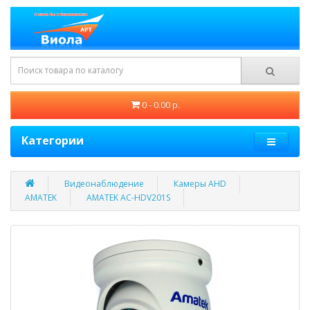
0 - 0.00 р.
Категории
Видеонаблюдение
Камеры AHD
AMATEK
AMATEK AC-HDV201S