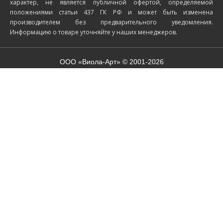
характер, не является публичной офертой, определяемой
положениями статьи 437 ГК РФ и может быть изменена
производителем без предварительного уведомления.
Информацию о товаре уточняйте у наших менеджеров.
ООО «Виола-Арт» © 2001-2026