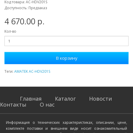
Код товара: AC-HDV201S
Доступность: Предзаказ
4 670.00 р.
Кол-во
В корзину
Теги:
AMATEK AC-HDV201S
Главная
Каталог
Новости
Контакты
О нас
Информация о технических характеристиках, описании, цене,
комплекте поставки и внешнем виде носит ознакомительный