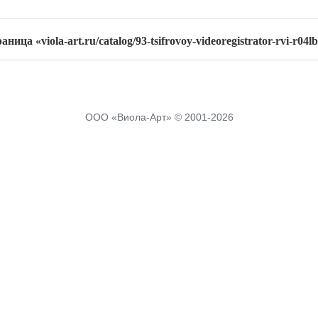
ица «viola-art.ru/catalog/93-tsifrovoy-videoregistrator-rvi-r04l
ООО «Виола-Арт» © 2001-2026