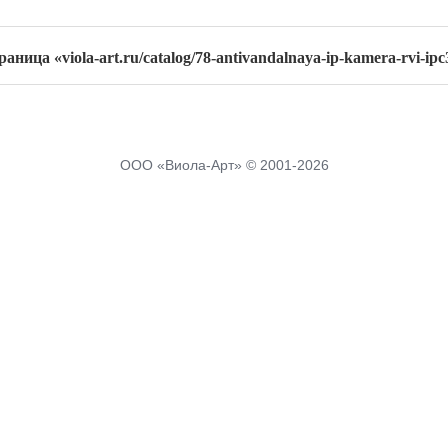
ница «viola-art.ru/catalog/78-antivandalnaya-ip-kamera-rvi-ipc
ООО «Виола-Арт» © 2001-2026