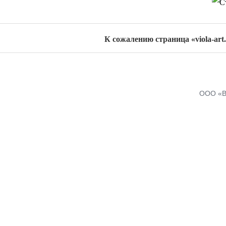
К сожалению страница «viola-art.r
ООО «В