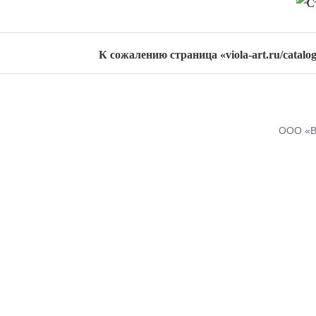
К сожалению страница «viola-art.ru/catalo
ООО «В