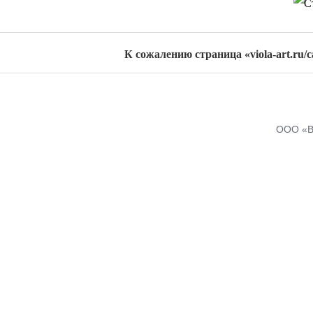
К сожалению страница «viola-art.ru/c
ООО «В