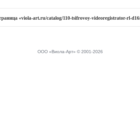
аница «viola-art.ru/catalog/110-tsifrovoy-videoregistrator-rl-d1
ООО «Виола-Арт» © 2001-2026