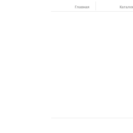
Главная
Катало
Наши адреса:
454091 г. Челябинск, ул. Российская 220,т/ф: