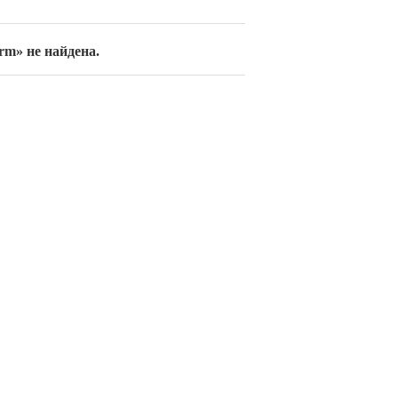
6rm» не найдена.